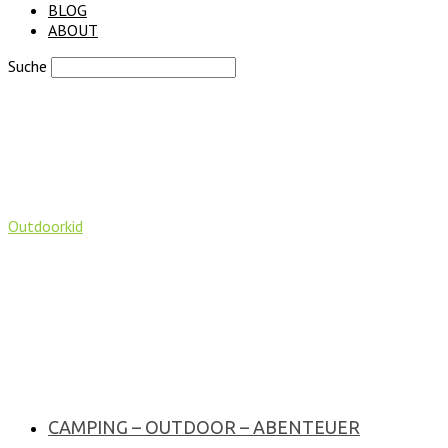
BLOG
ABOUT
Suche
Outdoorkid
CAMPING – OUTDOOR – ABENTEUER