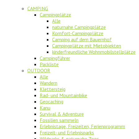
CAMPING
Campingplätze
Alle
naturnahe Campingplätze
Komfort-Campingplätze
Camping auf dem Bauernhof
Campingplätze mit Mietobjekten
kinderfreundliche Wohnmobilstellplätze
Campingführer
Packliste
OUTDOOR
Alle
Wandern
Klettersteig
Rad- und Mountainbike
Geocaching
Kanu
Survival & Adventure
Fossilien sammeln
Erlebnistage, Freizeiten, Ferienprogramm
Freizeit- und Erlebnisparks
Wildparks & naturnahe Zoos