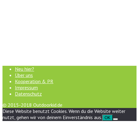
Neu hier?
Über uns
Kooperation & PR
Impressum
Datenschutz
© 2015-2018 Outdoorkid.de
Diese Website benutzt Cookies. Wenn du die Website weiter
nutzt, gehen wir von deinem Einverständnis aus.
OK