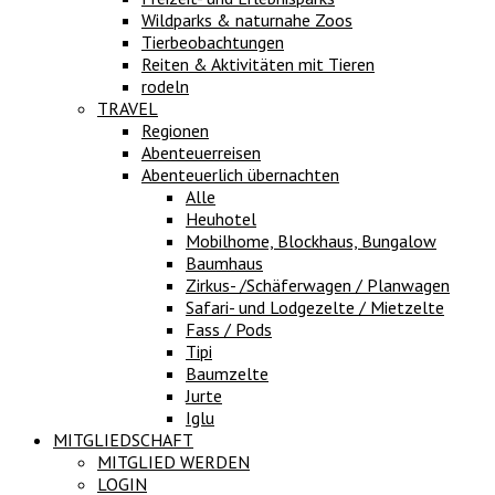
Wildparks & naturnahe Zoos
Tierbeobachtungen
Reiten & Aktivitäten mit Tieren
rodeln
TRAVEL
Regionen
Abenteuerreisen
Abenteuerlich übernachten
Alle
Heuhotel
Mobilhome, Blockhaus, Bungalow
Baumhaus
Zirkus- /Schäferwagen / Planwagen
Safari- und Lodgezelte / Mietzelte
Fass / Pods
Tipi
Baumzelte
Jurte
Iglu
MITGLIEDSCHAFT
MITGLIED WERDEN
LOGIN