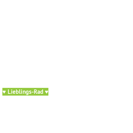
♥ Lieblings-Rad ♥