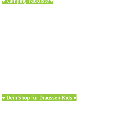
♥ Camping-Packliste ♥
♥ Dein Shop für Draussen-Kids ♥