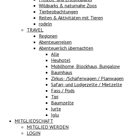
Wildparks & naturnahe Zoos
Tierbeobachtungen
Reiten & Aktivitäten mit Tieren
rodeln
TRAVEL
Regionen
Abenteuerreisen
Abenteuerlich übernachten
Alle
Heuhotel
Mobilhome, Blockhaus, Bungalow
Baumhaus
Zirkus- /Schäferwagen / Planwagen
Safari- und Lodgezelte / Mietzelte
Fass / Pods
Tipi
Baumzelte
Jurte
Iglu
MITGLIEDSCHAFT
MITGLIED WERDEN
LOGIN