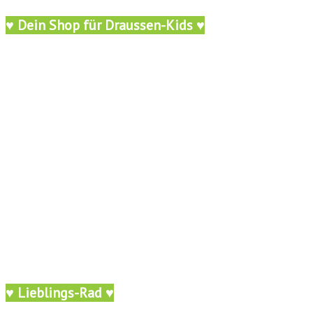
♥ Dein Shop für Draussen-Kids ♥
♥ Lieblings-Rad ♥