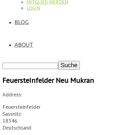
MITGLIED WERDEN
LOGIN
BLOG
ABOUT
Feuersteinfelder Neu Mukran
Address:
Feuersteinfelder
Sassnitz
18546
Deutschland