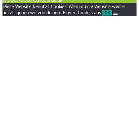
© 2015-2018 Outdoorkid.de
Diese Website benutzt Cookies. Wenn du die Website weiter
nutzt, gehen wir von deinem Einverständnis aus.
OK