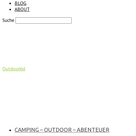
BLOG
ABOUT
Suche
Outdoorkid
CAMPING – OUTDOOR – ABENTEUER