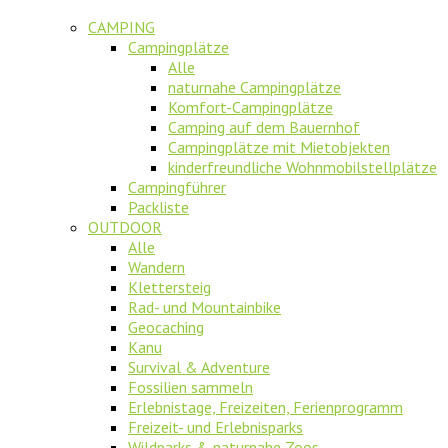
CAMPING
Campingplätze
Alle
naturnahe Campingplätze
Komfort-Campingplätze
Camping auf dem Bauernhof
Campingplätze mit Mietobjekten
kinderfreundliche Wohnmobilstellplätze
Campingführer
Packliste
OUTDOOR
Alle
Wandern
Klettersteig
Rad- und Mountainbike
Geocaching
Kanu
Survival & Adventure
Fossilien sammeln
Erlebnistage, Freizeiten, Ferienprogramm
Freizeit- und Erlebnisparks
Wildparks & naturnahe Zoos