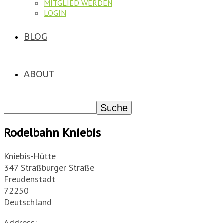
MITGLIED WERDEN
LOGIN
BLOG
ABOUT
Rodelbahn Kniebis
Kniebis-Hütte
347 Straßburger Straße
Freudenstadt
72250
Deutschland
Address: