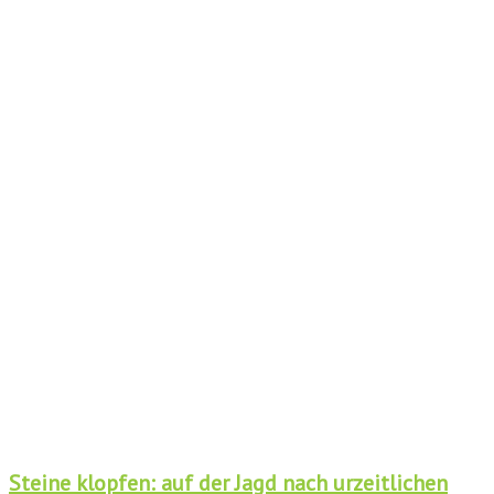
Steine klopfen: auf der Jagd nach urzeitlichen