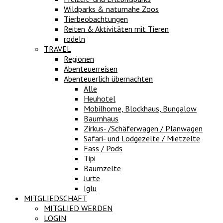
Wildparks & naturnahe Zoos
Tierbeobachtungen
Reiten & Aktivitäten mit Tieren
rodeln
TRAVEL
Regionen
Abenteuerreisen
Abenteuerlich übernachten
Alle
Heuhotel
Mobilhome, Blockhaus, Bungalow
Baumhaus
Zirkus- /Schäferwagen / Planwagen
Safari- und Lodgezelte / Mietzelte
Fass / Pods
Tipi
Baumzelte
Jurte
Iglu
MITGLIEDSCHAFT
MITGLIED WERDEN
LOGIN