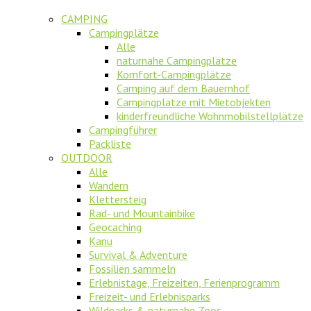
CAMPING
Campingplätze
Alle
naturnahe Campingplätze
Komfort-Campingplätze
Camping auf dem Bauernhof
Campingplätze mit Mietobjekten
kinderfreundliche Wohnmobilstellplätze
Campingführer
Packliste
OUTDOOR
Alle
Wandern
Klettersteig
Rad- und Mountainbike
Geocaching
Kanu
Survival & Adventure
Fossilien sammeln
Erlebnistage, Freizeiten, Ferienprogramm
Freizeit- und Erlebnisparks
Wildparks & naturnahe Zoos