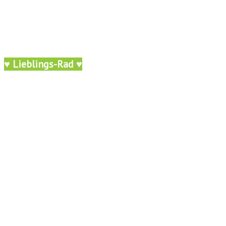
♥ Lieblings-Rad ♥