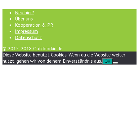
Neu hier?
Über uns
Kooperation & PR
Impressum
Datenschutz
© 2015-2018 Outdoorkid.de
Diese Website benutzt Cookies. Wenn du die Website weiter
nutzt, gehen wir von deinem Einverständnis aus.
OK