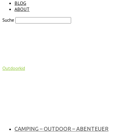
BLOG
ABOUT
Suche
Outdoorkid
CAMPING – OUTDOOR – ABENTEUER