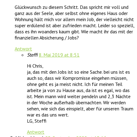
Glückwunsch zu diesem Schritt. Das spricht mir voll und
ganz aus der Seele, aber selbst ohne eigenes Haus oder
Wohnung hält mich vor allem mein Job, der vielleicht nicht
super erdülend ist aber zufrieden macht. Leider so speziell,
dass es ihn woanders kaum gibt. Wie macht ihr das mit der
finanziellen Absicherung / Jobs?
Antwort
Steffi
8. Mai 2019 at 8:51
Hi Chris,
ja, das mit den Jobs ist so eine Sache. bei uns ist es
auch so, dass wir Kompromisse eingehen müssen,
ohne geht es ja meist nicht. Ich für meinen Teil
arbeite ja von zu Hause aus, da ist es egal, wo das
ist. Mein mann wird weiter pendeln und 2,3 Nächte
in der Woche außerhalb übernachten. Wir werden
sehen, wie sich das einspielt, aber für unseren Traum
war es das uns wert.
LG, Steffi
Antwort