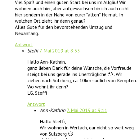
Viel Spaß und einen guten Start bei uns im Allgäu! Wir
wohnen auch hier, aber aufgewachsen bin ich auch nicht
hier sondern in der Nähe von eurer “alten” Heimat. In
welchen Ort zieht ihr denn genau?
Alles Gute für den bevorstehenden Umzug und
Neuanfang.
Antwort
Steffi
7. Mai 2019 at 8:53
Hallo Ann-Kathrin,
ganz lieben Dank für deine Wünsche, die Vorfreude
steigt bei uns gerade ins Unerträgliche 🙂 . Wir
ziehen nach Sulzberg, ca. 10km südlich von Kempten.
Wo wohnt ihr denn?
LG, Steffi
Antwort
Ann-Kathrin
7. Mai 2019 at 9:11
Hallo Steffi,
Wir wohnen in Wertach, gar nicht so weit weg
von Sulzberg 🙂