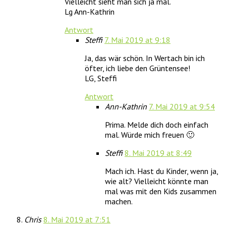
Vielleicht sieht man sich ja mal.
Lg Ann-Kathrin
Antwort
Steffi
7. Mai 2019 at 9:18
Ja, das wär schön. In Wertach bin ich
öfter, ich liebe den Grüntensee!
LG, Steffi
Antwort
Ann-Kathrin
7. Mai 2019 at 9:54
Prima. Melde dich doch einfach
mal. Würde mich freuen 🙂
Steffi
8. Mai 2019 at 8:49
Mach ich. Hast du Kinder, wenn ja,
wie alt? Vielleicht könnte man
mal was mit den Kids zusammen
machen.
Chris
8. Mai 2019 at 7:51