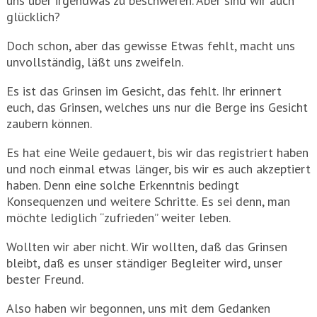
uns über irgendwas zu beschweren. Aber sind wir auch
glücklich?
Doch schon, aber das gewisse Etwas fehlt, macht uns
unvollständig, läßt uns zweifeln.
Es ist das Grinsen im Gesicht, das fehlt. Ihr erinnert
euch, das Grinsen, welches uns nur die Berge ins Gesicht
zaubern können.
Es hat eine Weile gedauert, bis wir das registriert haben
und noch einmal etwas länger, bis wir es auch akzeptiert
haben. Denn eine solche Erkenntnis bedingt
Konsequenzen und weitere Schritte. Es sei denn, man
möchte lediglich “zufrieden” weiter leben.
Wollten wir aber nicht. Wir wollten, daß das Grinsen
bleibt, daß es unser ständiger Begleiter wird, unser
bester Freund.
Also haben wir begonnen, uns mit dem Gedanken