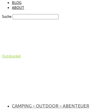
BLOG
ABOUT
Suche
Outdoorkid
CAMPING – OUTDOOR – ABENTEUER