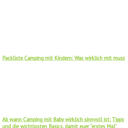
Packliste Camping mit Kindern: Was wirklich mit muss
Ab wann Camping mit Baby wirklich sinnvoll ist: Tipps
und die wichtigsten Basics, damit euer “erstes Mal”