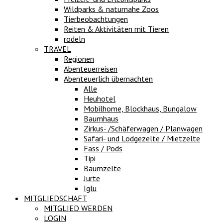
Wildparks & naturnahe Zoos
Tierbeobachtungen
Reiten & Aktivitäten mit Tieren
rodeln
TRAVEL
Regionen
Abenteuerreisen
Abenteuerlich übernachten
Alle
Heuhotel
Mobilhome, Blockhaus, Bungalow
Baumhaus
Zirkus- /Schäferwagen / Planwagen
Safari- und Lodgezelte / Mietzelte
Fass / Pods
Tipi
Baumzelte
Jurte
Iglu
MITGLIEDSCHAFT
MITGLIED WERDEN
LOGIN