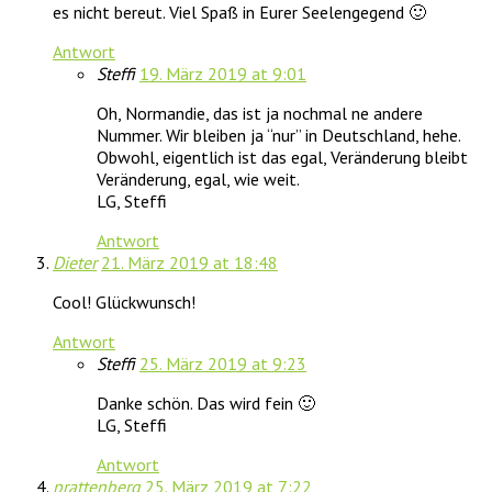
es nicht bereut. Viel Spaß in Eurer Seelengegend 🙂
Antwort
Steffi
19. März 2019 at 9:01
Oh, Normandie, das ist ja nochmal ne andere
Nummer. Wir bleiben ja “nur” in Deutschland, hehe.
Obwohl, eigentlich ist das egal, Veränderung bleibt
Veränderung, egal, wie weit.
LG, Steffi
Antwort
Dieter
21. März 2019 at 18:48
Cool! Glückwunsch!
Antwort
Steffi
25. März 2019 at 9:23
Danke schön. Das wird fein 🙂
LG, Steffi
Antwort
prattenberg
25. März 2019 at 7:22