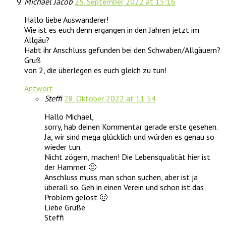
Michael Jacob
25. September 2022 at 15:16
Hallo liebe Auswanderer!
Wie ist es euch denn ergangen in den Jahren jetzt im
Allgäu?
Habt ihr Anschluss gefunden bei den Schwaben/Allgäuern?
Gruß
von 2, die überlegen es euch gleich zu tun!
Antwort
Steffi
28. Oktober 2022 at 11:54
Hallo Michael,
sorry, hab deinen Kommentar gerade erste gesehen.
Ja, wir sind mega glücklich und würden es genau so
wieder tun.
Nicht zögern, machen! Die Lebensqualität hier ist
der Hammer 🙂
Anschluss muss man schon suchen, aber ist ja
überall so. Geh in einen Verein und schon ist das
Problem gelöst 🙂
Liebe Grüße
Steffi