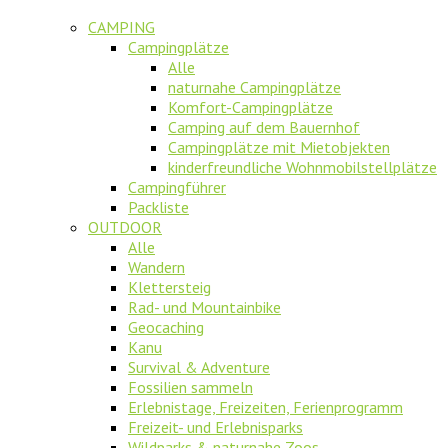
CAMPING
Campingplätze
Alle
naturnahe Campingplätze
Komfort-Campingplätze
Camping auf dem Bauernhof
Campingplätze mit Mietobjekten
kinderfreundliche Wohnmobilstellplätze
Campingführer
Packliste
OUTDOOR
Alle
Wandern
Klettersteig
Rad- und Mountainbike
Geocaching
Kanu
Survival & Adventure
Fossilien sammeln
Erlebnistage, Freizeiten, Ferienprogramm
Freizeit- und Erlebnisparks
Wildparks & naturnahe Zoos