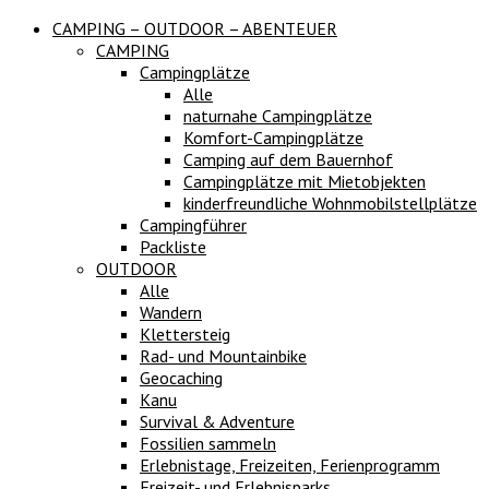
CAMPING – OUTDOOR – ABENTEUER
CAMPING
Campingplätze
Alle
naturnahe Campingplätze
Komfort-Campingplätze
Camping auf dem Bauernhof
Campingplätze mit Mietobjekten
kinderfreundliche Wohnmobilstellplätze
Campingführer
Packliste
OUTDOOR
Alle
Wandern
Klettersteig
Rad- und Mountainbike
Geocaching
Kanu
Survival & Adventure
Fossilien sammeln
Erlebnistage, Freizeiten, Ferienprogramm
Freizeit- und Erlebnisparks