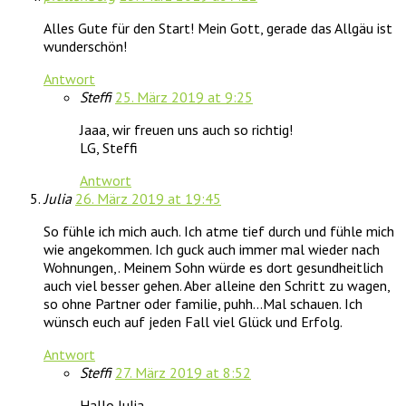
Alles Gute für den Start! Mein Gott, gerade das Allgäu ist
wunderschön!
Antwort
Steffi
25. März 2019 at 9:25
Jaaa, wir freuen uns auch so richtig!
LG, Steffi
Antwort
Julia
26. März 2019 at 19:45
So fühle ich mich auch. Ich atme tief durch und fühle mich
wie angekommen. Ich guck auch immer mal wieder nach
Wohnungen,. Meinem Sohn würde es dort gesundheitlich
auch viel besser gehen. Aber alleine den Schritt zu wagen,
so ohne Partner oder familie, puhh…Mal schauen. Ich
wünsch euch auf jeden Fall viel Glück und Erfolg.
Antwort
Steffi
27. März 2019 at 8:52
Hallo Julia,