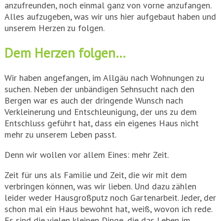
anzufreunden, noch einmal ganz von vorne anzufangen.
Alles aufzugeben, was wir uns hier aufgebaut haben und
unserem Herzen zu folgen.
Dem Herzen folgen…
Wir haben angefangen, im Allgäu nach Wohnungen zu
suchen. Neben der unbändigen Sehnsucht nach den
Bergen war es auch der dringende Wunsch nach
Verkleinerung und Entschleunigung, der uns zu dem
Entschluss geführt hat, dass ein eigenes Haus nicht
mehr zu unserem Leben passt.
Denn wir wollen vor allem Eines: mehr Zeit.
Zeit für uns als Familie und Zeit, die wir mit dem
verbringen können, was wir lieben. Und dazu zählen
leider weder Hausgroßputz noch Gartenarbeit. Jeder, der
schon mal ein Haus bewohnt hat, weiß, wovon ich rede.
Es sind die vielen kleinen Dinge, die das Leben im